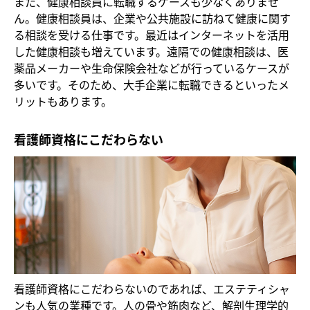
また、健康相談員に転職するケースも少なくありませ
ん。健康相談員は、企業や公共施設に訪ねて健康に関す
る相談を受ける仕事です。最近はインターネットを活用
した健康相談も増えています。遠隔での健康相談は、医
薬品メーカーや生命保険会社などが行っているケースが
多いです。そのため、大手企業に転職できるといったメ
リットもあります。
看護師資格にこだわらない
看護師資格にこだわらないのであれば、エステティシャ
ンも人気の業種です。人の骨や筋肉など、解剖生理学的