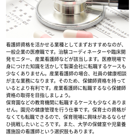
看護師資格を活かせる業種としてまずおすすめなのが、
一般企業の医療職です。治験コーディネーターや臨床開
発モニター、産業看護師などが該当します。医療現場で
身につけた知識を活かして製薬会社に転職するケースも
少なくありません。産業看護師の場合、社員の健康相談
が主な業務になります。そのため、保健師資格を持って
いるとより有利です。産業看護師に転職するなら保健師
資格の取得を目指しましょう。
保育園などの教育機関に転職するケースも少なくありま
せん。園児の健康管理を行う仕事です。保育士の資格が
なくても転職できるので、保育現場に興味があるならぜ
ひ挑戦したいところです。また、大学の保健室や児童養
護施設の看護師という選択肢もあります。